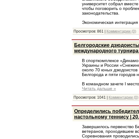
университет собрал вместе
чтобы поговорить о пробле
законодательства.
Экономическая интеграция
Просмотров:
861
|
Комментарии (0)
Белгородские дзюдоисты
международного турнира |
В спорткомплексе «Динамо»
Украины и России «Снежинк
около 70 юных дзюдоистов 1
Белгорода и пяти городов 
В командном зачете I мест
Читать дальше »
Просмотров:
1041
|
Комментарии (0)
Определились победител
настольному теннису | 20
Завершилось первенство Бе
ветеранов, проходившем в
Соревнования проводились 